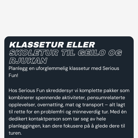
KLASSETUR ELLER
SKOLETUR TIL GEILO OG
RJUKAN
Planlegg en uforglemmelig klassetur med Serious
Fun!
Hos Serious Fun skreddersyr vi komplette pakker som
kombinerer spennende aktiviteter, pensumrelaterte
opplevelser, overnatting, mat og transport – alt lagt
til rette for en problemfri og minneverdig tur. Med én
dedikert kontaktperson som tar seg av hele
planleggingen, kan dere fokusere på å glede dere til
turen.