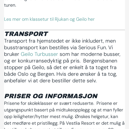
turen.
Les mer om klassetur til Rjukan og Geilo her
TRANSPORT
Transport fra hjemstedet er ikke inkludert, men
busstransport kan bestilles via Serious Fun. Vi
bruker
Geilo Turbusser
som har moderne busser,
og er konkurransedyktig på pris. Bergensbanen
stopper på Geilo, så det er enkelt å ta toget fra
både Oslo og Bergen. Hvis dere ønsker å ta tog,
anbefaler vi at dere bestiller dette selv.
PRISER OG INFORMASJON
Prisene for skoleklasser er svært reduserte. Prisene er
utgangspunkt basert på midtukeopplegg og at man fyller
opp leiligheter/hytter mest mulig. Ønskes helgetur, kan
det medføre et pristillegg. På Vestlia Resort er det mulig å