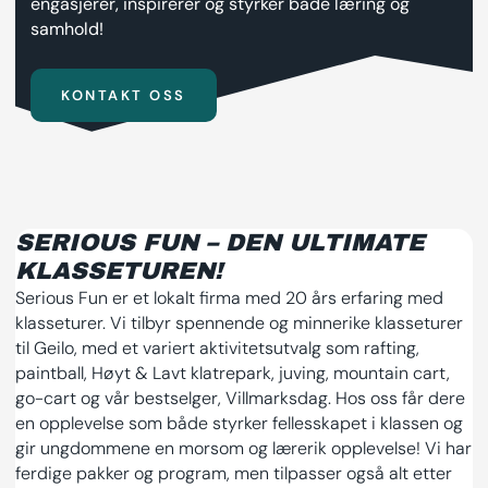
engasjerer, inspirerer og styrker både læring og
samhold!
KONTAKT OSS
SERIOUS FUN – DEN ULTIMATE
KLASSETUREN!
Serious Fun er et lokalt firma med 20 års erfaring med
klasseturer. Vi tilbyr spennende og minnerike klasseturer
til Geilo, med et variert aktivitetsutvalg som rafting,
paintball, Høyt & Lavt klatrepark, juving, mountain cart,
go-cart og vår bestselger, Villmarksdag. Hos oss får dere
en opplevelse som både styrker fellesskapet i klassen og
gir ungdommene en morsom og lærerik opplevelse! Vi har
ferdige pakker og program, men tilpasser også alt etter