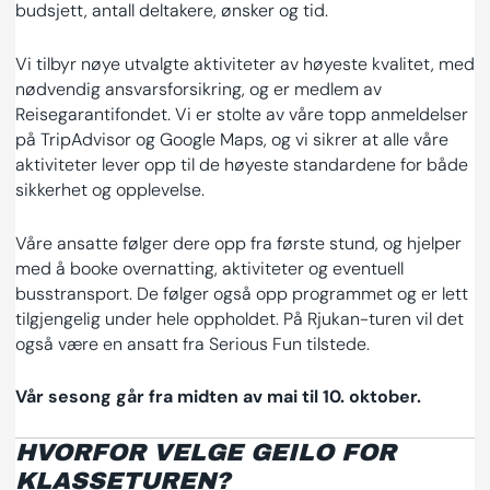
budsjett, antall deltakere, ønsker og tid.
Vi tilbyr nøye utvalgte aktiviteter av høyeste kvalitet, med
nødvendig ansvarsforsikring, og er medlem av
Reisegarantifondet. Vi er stolte av våre topp anmeldelser
på TripAdvisor og Google Maps, og vi sikrer at alle våre
aktiviteter lever opp til de høyeste standardene for både
sikkerhet og opplevelse.
Våre ansatte følger dere opp fra første stund, og hjelper
med å booke overnatting, aktiviteter og eventuell
busstransport. De følger også opp programmet og er lett
tilgjengelig under hele oppholdet. På Rjukan-turen vil det
også være en ansatt fra Serious Fun tilstede.
Vår sesong går fra midten av mai til 10. oktober.
HVORFOR VELGE GEILO FOR
KLASSETUREN?