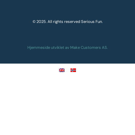
© 2025. All rights reserved Serious Fun.
Hjemmeside utviklet av Make Customers AS.