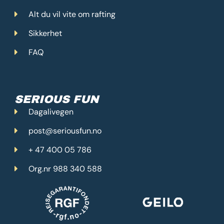
Alt du vil vite om rafting
Sikkerhet
FAQ
SERIOUS FUN
Dagalivegen
post@seriousfun.no
+ 47 400 05 786
Org.nr 988 340 588