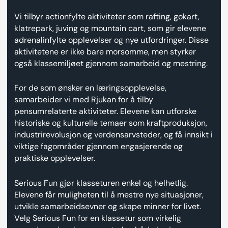
Vi tilbyr actionfylte aktiviteter som rafting, gokart,
klatrepark, juving og mountain cart, som gir elevene
adrenalinfylte opplevelser og nye utfordringer. Disse
aktivitetene er ikke bare morsomme, men styrker
også klassemiljøet gjennom samarbeid og mestring.
For de som ønsker en læringsopplevelse,
samarbeider vi med Rjukan for å tilby
pensumrelaterte aktiviteter. Elevene kan utforske
historiske og kulturelle temaer som kraftproduksjon,
industrirevolusjon og verdensarvsteder, og få innsikt i
viktige fagområder gjennom engasjerende og
praktiske opplevelser.
Serious Fun gjør klasseturen enkel og helhetlig.
Elevene får muligheten til å mestre nye situasjoner,
utvikle samarbeidsevner og skape minner for livet.
Velg Serious Fun for en klassetur som virkelig