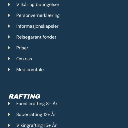
Vilkår og betingelser
Personvernerklæring
Informasjonskapsler
Reisegarantifondet
Priser
Om oss
Medieomtale
RAFTING
Familierafting 8+ År
Superrafting 12+ År
Vikingrafting 15+ År