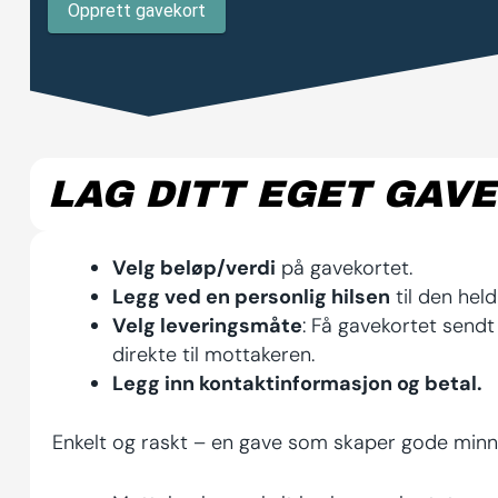
LAG DITT EGET GAV
Velg beløp/verdi
på gavekortet.
Legg ved en personlig hilsen
til den hel
Velg leveringsmåte
: Få gavekortet sendt 
direkte til mottakeren.
Legg inn kontaktinformasjon og betal.
Enkelt og raskt – en gave som skaper gode minn