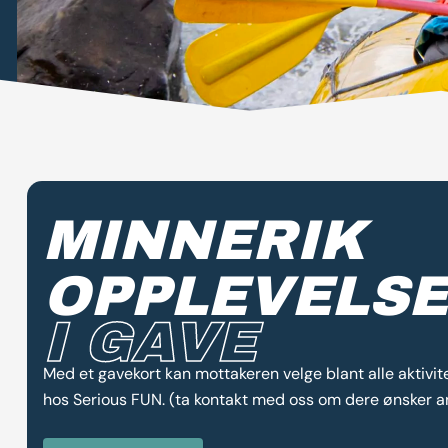
MINNERIK
OPPLEVELSE
I GAVE
Med et gavekort kan mottakeren velge blant alle aktivi
hos Serious FUN. (ta kontakt med oss om dere ønsker a