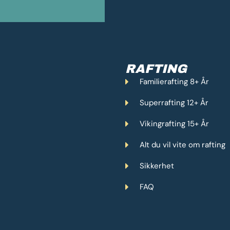
RAFTING
Familierafting 8+ År
Superrafting 12+ År
Vikingrafting 15+ År
Alt du vil vite om rafting
Sikkerhet
FAQ