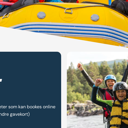
teter som kan bookes online
ndre gavekort)