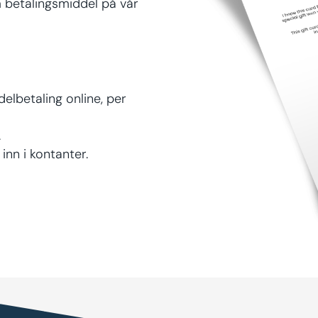
 betalingsmiddel på vår
elbetaling online, per
.
inn i kontanter.