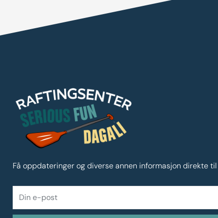
Få oppdateringer og diverse annen informasjon direkte til
DIN
E-
POST